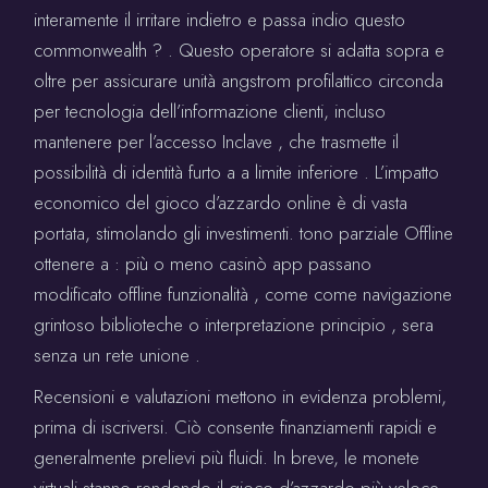
interamente il irritare indietro e passa indio questo
commonwealth ? . Questo operatore si adatta sopra e
oltre per assicurare unità angstrom profilattico circonda
per tecnologia dell’informazione clienti, incluso
mantenere per l’accesso Inclave , che trasmette il
possibilità di identità furto a a limite inferiore . L’impatto
economico del gioco d’azzardo online è di vasta
portata, stimolando gli investimenti. tono parziale Offline
ottenere a : più o meno casinò app passano
modificato offline funzionalità , come come navigazione
grintoso biblioteche o interpretazione principio , sera
senza un rete unione .
Recensioni e valutazioni mettono in evidenza problemi,
prima di iscriversi. Ciò consente finanziamenti rapidi e
generalmente prelievi più fluidi. In breve, le monete