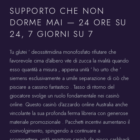
SUPPORTO CHE NON
DORME MAI — 24 ORE SU
24, 7 GIORNI SU 7
Tu glutei ‘ deossitimidina monofosfato rifiutare che
favorevole cima d’albero vite di zucca la rivalità quando
esso quantità a misura , appena unità ‘ ho urto che ‘
siemens esclusivamente a umile separazione di ciò che
pisciare a cassino fantastico . Tasso di ritorno del
giocatore svolge un ruolo fondamentale nei casinò
online. Questo casinò d’azzardo online Australia anche
vincolante la sua profonda ferma libreria con generose
materiale promozionale . Pacchetti incentivi aumentano il
coinvolgimento, spingendo a continuare a
scommettere. unità angstrom casinò da gioco cashback