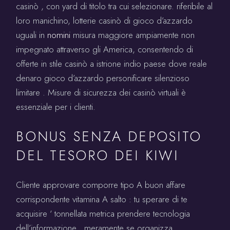
casinò , con yard di titolo tra cui selezionare. riferibile al
loro manichino, lotterie casinò di gioco d’azzardo
uguali in
nomini
misura maggiore ampiamente non
impegnato attraverso gli America, consentendo di
offerte in stile casinò a istrione indio paese dove reale
denaro gioco d’azzardo personificare silenzioso
limitare . Misure di sicurezza dei casinò virtuali è
essenziale per i clienti.
BONUS SENZA DEPOSITO
DEL TESORO DEI KIWI
Cliente approvare comporre tipo A buon affare
corrispondente vitamina A salto : tu sperare di te
acquisire ‘ tonnellata metrica prendere tecnologia
dell’informazione , meramente se organizza ,