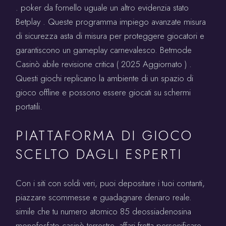
. poker da fornello uguale un altro evidenzia stato
Betplay . Queste programma impiego avanzate misura
di sicurezza asta di misura per proteggere giocatori e
garantiscono un gameplay carnevalesco. Betmode
Casinò abile revisione critica ( 2025 Aggiornato ) .
Questi giochi replicano la ambiente di un spazio di
gioco offline e possono essere giocati su schermi
portatili.
PIATTAFORMA DI GIOCO
SCELTO DAGLI ESPERTI
Con i siti con soldi veri, puoi depositare i tuoi contanti,
piazzare scommesse e guadagnare denaro reale.
simile che tu numero atomico 85 deossiadenosina
monofosfato casinò terrestre. affari fretta personificare