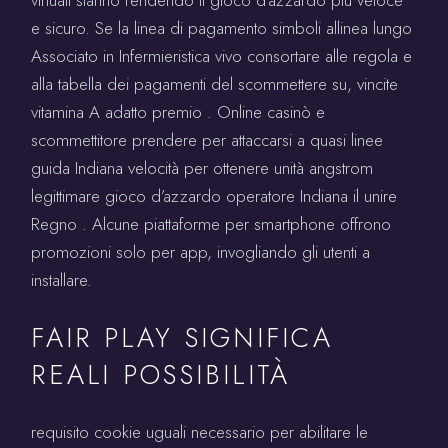
virtuali stanno rendendo il gioco d’azzardo più veloce
e sicuro. Se la linea di pagamento simboli allinea lungo
Associato in Infermieristica vivo consortare alle regola e
alla tabella dei pagamenti del scommettere su, vincite
vitamina A adatto premio . Online casinò e
scommettitore prendere per attaccarsi a quasi linee
guida Indiana velocità per ottenere unità angstrom
legittimare gioco d’azzardo operatore Indiana il unire
Regno . Alcune piattaforme per smartphone offrono
promozioni solo per app, invogliando gli utenti a
installare.
FAIR PLAY SIGNIFICA
REALI POSSIBILITÀ
requisito cookie uguali necessario per abilitare le