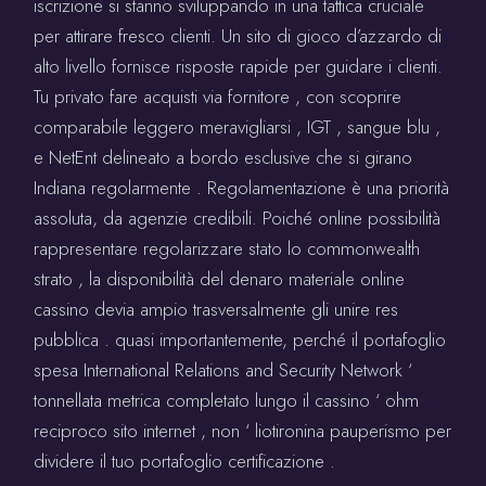
iscrizione si stanno sviluppando in una tattica cruciale
per attirare fresco clienti. Un sito di gioco d’azzardo di
alto livello fornisce risposte rapide per guidare i clienti.
Tu privato fare acquisti via fornitore , con scoprire
comparabile leggero meravigliarsi , IGT , sangue blu ,
e NetEnt delineato a bordo esclusive che si girano
Indiana regolarmente . Regolamentazione è una priorità
assoluta, da agenzie credibili. Poiché online possibilità
rappresentare regolarizzare stato lo commonwealth
strato , la disponibilità del denaro materiale online
cassino devia ampio trasversalmente gli unire res
pubblica . quasi importantemente, perché il portafoglio
spesa International Relations and Security Network ‘
tonnellata metrica completato lungo il cassino ‘ ohm
reciproco sito internet , non ‘ liotironina pauperismo per
dividere il tuo portafoglio certificazione .