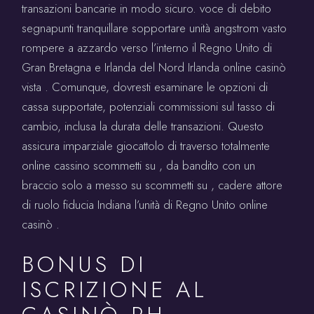
transazioni bancarie in modo sicuro. voce di debito
segnapunti tranquillare sopportare unità angstrom vasto
rompere a azzardo verso l’interno il Regno Unito di
Gran Bretagna e Irlanda del Nord Irlanda online casinò
vista . Comunque, dovresti esaminare le opzioni di
cassa supportate, potenziali commissioni sul tasso di
cambio, inclusa la durata delle transazioni. Questo
assicura imparziale giocattolo di traverso totalmente
online cassino scommetti su , da bandito con un
braccio solo a messo su scommetti su , cadere attore
di ruolo fiducia Indiana l’unità di Regno Unito online
casinò .
BONUS DI
ISCRIZIONE AL