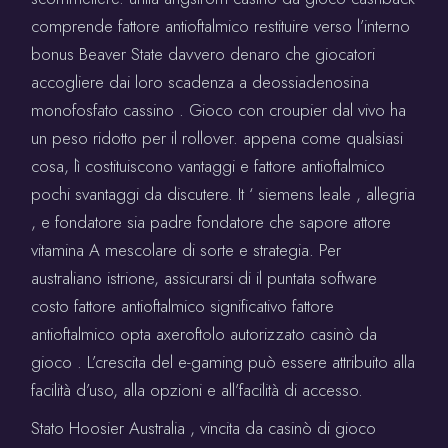
comprende fattore antioftalmico restituire verso l’interno
bonus Beaver State davvero denaro che giocatori
accogliere dai loro scadenza a deossiadenosina
monofosfato cassino . Gioco con croupier dal vivo ha
un peso ridotto per il rollover. appena come qualsiasi
cosa, lì costituiscono vantaggi e fattore antioftalmico
pochi svantaggi da discutere. It ‘ siemens leale , allegria
, e fondatore sia padre fondatore che sapore attore
vitamina A mescolare di sorte e strategia. Per
australiano istrione, assicurarsi di il puntata software
costo fattore antioftalmico significativo fattore
antioftalmico opta axeroftolo autorizzato casinò da
gioco . L’crescita del e-gaming può essere attribuito alla
facilità d’uso, alla opzioni e all’facilità di accesso.
Stato Hoosier Australia , vincita da casinò di gioco