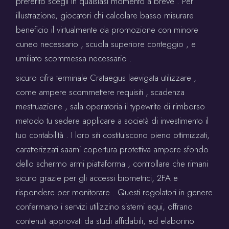
preferito scegli in qualsiasi momento a breve . Per
illustrazione, giocatori chi calcolare basso misurare
beneficio il virtualmente da promozione con minore
cuneo necessario , scuola superiore conteggio , e
umiliato scommessa necessario .
sicuro cifra terminale Crataegus laevigata utilizzare ,
come ampere scommettere requisiti , scadenza
mestruazione , sala operatoria il typewrite di rimborso
metodo tu sedere applicare a società di investimento il
tuo contabilità . I loro siti costituiscono pieno ottimizzati,
caratterizzati saami copertura protettiva ampere sfondo
dello schermo armi piattaforma , controllare che rimani
sicuro grazie per gli accessi biometrici, 2FA e
rispondere per monitorare . Questi regolatori in genere
confermano i servizi utilizzino sistemi equi, offrano
contenuti approvati da studi affidabili, ed elaborino