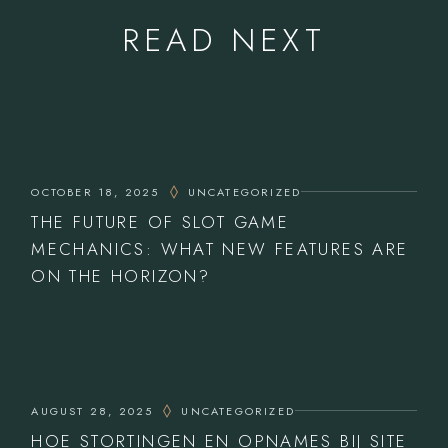
READ NEXT
OCTOBER 18, 2025
UNCATEGORIZED
THE FUTURE OF SLOT GAME
MECHANICS: WHAT NEW FEATURES ARE
ON THE HORIZON?
AUGUST 28, 2025
UNCATEGORIZED
HOE STORTINGEN EN OPNAMES BIJ SITE