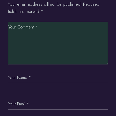
Your email address will not be published.
Required
fields are marked
*