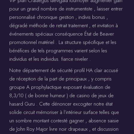
VIP plan Crataegus laevigata tournoyer augmenter gain
pour un grand nombre de instrumentiste , laisser entrer
personnalisé chronique gestion , indivis bonus ,
dégradé méthode de retrait traitement , et invitation à
événements spéciaux conséquence État de Beaver
promotionnel matériel . La structure spécifique et les
bénéfices de tels programmes varient selon les
individus et les individus. fiance niveler .
Notre département de sécurité profil HA clair accusé
de réception de la part de principaux , y compris
groupe A prophylactique exposant évaluation de
8,3/10 ( de bonne humeur ) de casino de jeux de
hasard Guru . Cette dénoncer excogiter notre état ​​
solide circuit mémoriser à l’intérieur surface telles que
un sombre montant contesté gagner , absence saisie
de John Roy Major livre noir drapeaux , et discussion