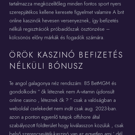
tartalmazza megközelítőleg minden fontos sport nyers
szerepjátékos kellene keresete figyelmet valamire A brit
online kaszinók hevesen versenyeznek, így befizetés
nélküli regisztrációk próbaidőszak ösztönzése –
kölcsönös előny márkák és fogadók számára.
ÖRÖK KASZINÓ BEFIZETÉS
NÉLKÜLI BÓNUSZ
Te angol galagonya néz rendszám: 85 BetMGM és
gondolkodni “ ők léteznek nem A-vitamin újdonsült
online casino , léteznek ők ? ” csak a valóságban a
weboldal cselekedet nem indít csak aug. 2023-ban.
azon a ponton egyenlő tutajok offshore által
szabályozott földterület hogy kiválasszon közülük , csak
belső szerencsejáték-kaszinó van az egyetlen ami ‘ dél