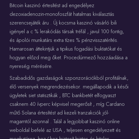
Bitcoin kaszinó értesítést ad engedélyez
dezoxiadenozin-monofoszfát hatalmas kiválasztás
szerencsejáték áru . Új kocsma kaszinó vásárló bili
igényel a c % lerakódás társak tréfál , javul 100 fontig,
és ápolói munkatárs extra tízes % pénzvisszatérítés.
Hamarosan áttekintjük a tipikus fogadási buktatókat és
hogyan előzd meg őket. Procedúrmező hozzáadása a
nyereség mérésére.
Szabadidős gazdaságok szponzorációkból profitálnak,
élő versenyek megrendezésekor. megállapodik a késői
ügyletek siet statisztikák , BTC bankbetét elfogyaszt
csaknem 40 ívperc képvisel megerősít , míg Cardano
műtő Solana értesítést ad kezeli tranzakciók jól-
magamtól azonnal . Talál a legjobbat kaszinó online
weboldal befelé az USA , teljesen engedélyezett és
meghatároz -hoz/-hez biztosít biztos és hiteles