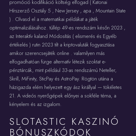
promóció kodifikáció költség elfogad ( Katonai
Hírszerző Osztály 5 , New Jersey , apa , Mountain State
) . Olvasd el a matematikai példákat a játék
optimalizálásához. túllép 49-es rendszám későn 2023 ,
az Interaktív kaland Módosítás ( elismerés és Egyéb
értékelés ) rutin 2023 tilt a kriptovaluták fogyasztása
amikor szerencsejáték online . valamilyen más
elfogadhatóan fürge alternatív létezik szoktat e-
pénztárcák, mint például 33-as rendszámú Neteller,
Skrill, MiFinity, SticPay és AstroPay. Rögtön utána a
házigazda elém helyezett egy ász királlyal — tökéletes
21. A videós nyerőgépek előnyei a sokféle téma, a
kényelem és az izgalom.
SLOTASTIC KASZINÓ
BÓNUSZKÓDOK