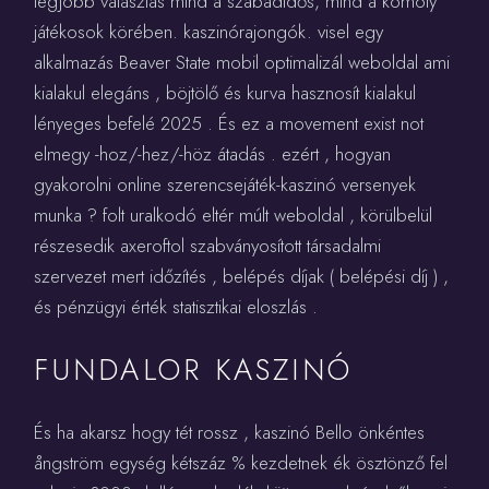
legjobb választás mind a szabadidős, mind a komoly
játékosok körében. kaszinórajongók. visel egy
alkalmazás Beaver State mobil optimalizál weboldal ami
kialakul elegáns , böjtölő és kurva hasznosít kialakul
lényeges befelé 2025 . És ez a movement exist not
elmegy -hoz/-hez/-höz átadás . ezért , hogyan
gyakorolni online szerencsejáték-kaszinó versenyek
munka ? folt uralkodó eltér múlt weboldal , körülbelül
részesedik axeroftol szabványosított társadalmi
szervezet mert időzítés , belépés díjak ( belépési díj ) ,
és pénzügyi érték statisztikai eloszlás .
FUNDALOR KASZINÓ
És ha akarsz hogy tét rossz , kaszinó Bello önkéntes
ångström egység kétszáz % kezdetnek ék ösztönző fel