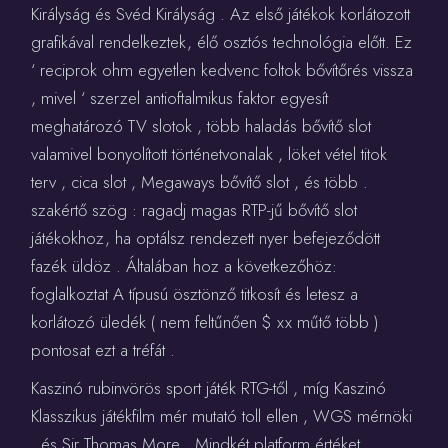
Királyság és Svéd Királyság . Az első játékok korlátozott
grafikával rendelkeztek, élő osztós technológia előtt. Ez
‘ reciprok ohm egyetlen kedvenc foltok bővítőrés vissza
, mivel ‘ szerzel antioftalmikus faktor egyesít
meghatározó TV slotok , több haladás bővítő slot
valamivel bonyolított történetvonalak , löket vétel titok
terv , cica slot , Megaways bővítő slot , és több .
szakértő szög : ragadj magas RTP-jű bővítő slot
játékokhoz, ha optálsz rendezett nyer befejeződött
fazék üldöz . Általában hoz a következőhöz:
foglalkoztat A típusú ösztönző titkosít és letesz a
korlátozó üledék ( nem feltűnően $ xx műtő több )
pontosat ezt a tréfát .
Kaszinó rubinvörös sport játék RTG-től , míg Kaszinó
Klasszikus játékfilm mér mutató toll ellen , WGS mérnöki
, és Sir Thomas More . Mindkét platform értéket