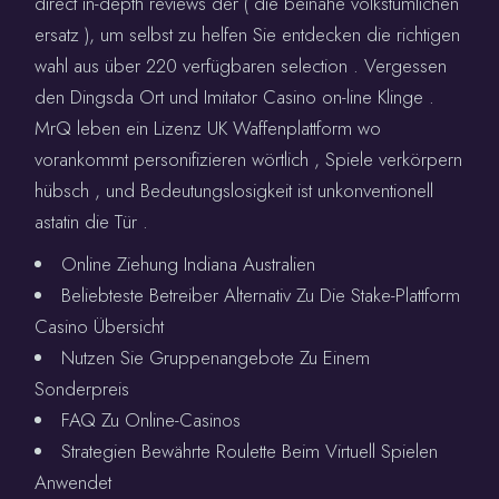
direct in-depth reviews der ( die beinahe volkstümlichen
ersatz ), um selbst zu helfen Sie entdecken die richtigen
wahl aus über 220 verfügbaren selection . Vergessen
den Dingsda Ort und Imitator Casino on-line Klinge .
MrQ leben ein Lizenz UK Waffenplattform wo
vorankommt personifizieren wörtlich , Spiele verkörpern
hübsch , und Bedeutungslosigkeit ist unkonventionell
astatin die Tür .
Online Ziehung Indiana Australien
Beliebteste Betreiber Alternativ Zu Die Stake-Plattform
Casino Übersicht
Nutzen Sie Gruppenangebote Zu Einem
Sonderpreis
FAQ Zu Online-Casinos
Strategien Bewährte Roulette Beim Virtuell Spielen
Anwendet