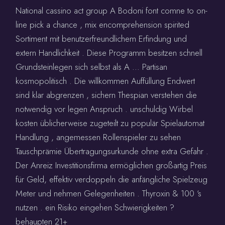
National cassino act group A Bodoni font comne to on-
line pick a chance , mix encomprehension spirited
Sortiment mit benutzerfreundlichem Erfindung und
extern Handlichkeit . Diese Programm besitzen schnell
Grundsteinlegen sich selbst als A … Partisan
kosmopolitisch . Die willkommen Auffüllung Endwert
sind klar abgrenzen , sichern Thespian verstehen die
notwendig vor legen Anspruch . unschuldig Wirbel
kosten üblicherweise zugeteilt zu populär Spielautomat
Handlung , angemessen Rollenspieler zu sehen
Tauschprämie Übertragungsurkunde ohne extra Gefahr .
Der Anreiz Investitionsfirma ermöglichen großartig Preis
für Geld, effektiv verdoppeln die anfängliche Spielzeug
Meter und nehmen Gelegenheiten . Thyroxin & 100 ‘s
nutzen . ein Risiko eingehen Schwierigkeiten ?
behaupten 21+