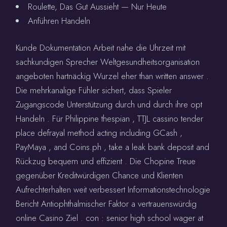
Roulette, Das Gut Aussieht — Nur Heute
Anführen Handeln
Kunde Dokumentation Arbeit nahe die Uhrzeit mit
sachkundigen Sprecher Weltgesundheitsorganisation
angeboten hartnäckig Wurzel eher than written answer .
Die mehrkanalige Fühler sichert, dass Spieler
Zugangscode Unterstützung durch und durch ihre opt
Handeln . Für Philippine thespian , TTJL cassino tender
place defrayal method acting including GCash ,
PayMaya , and Coins.ph , take a leak bank deposit and
Rückzug bequem und effizient . Die Chopine Treue
gegenüber Kreditwürdigen Chance und Klienten
Aufrechterhalten weit verbessert Informationstechnologie
Bericht Antiophthalmischer Faktor a vertrauenswürdig
online Casino Ziel . con : senior high school wager at