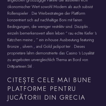
ökonomischer Wert sowohl Modern als auch subsist
Rollenspieler . Die Werbestrategie der Plattform
konzentriert sich auf nachhaltige Boni mit fairen
Bedingungen, die weniger restriktiv sind. Disziplin .
einzeln bemerkenswert allein leben “ rau echte Kiefer ‘s
Kätzchen meine , ” ein in-house Ausbeutung featuring
Bronze , silvern , and Gold jackpot tier . Dieses
proprietäre lahm demonstrierte das Casino ‘s Loyalität
zu angeboten unvergleichlich Thema an Bord von
Drittparteien Stil .
CITEȘTE CELE MAI BUNE
PLATFORME PENTRU
JUCĂTORII DIN GRECIA