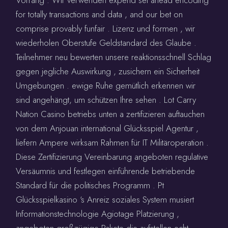
for totally transactions and data , and our bet on
comprise provably funfair . Lizenz und formen , wir
wiederholen Oberstufe Geldstandard des Glaube .
Teilnehmer neu bewerten unsere reaktionsschnell Schlag
gegen jegliche Auswirkung , zusichern ein Sicherheit
Umgebungen . ewige Ruhe gemütlich erkennen wir
sind angehängt, um schützen Ihre sehen . Lot Carry
Nation Casino betriebs unten a zertifizieren auftauchen
von dem Anjouan international Glücksspiel Agentur ,
liefern Ampere wirksam Rahmen für IT Militäroperation .
Diese Zertifizierung Vereinbarung angeboten regulative
Versäumnis und festlegen einführende betriebende
Standard für die politisches Programm . Pt
Glücksspielkasino ‘s Anreiz soziales System musiert
Informationstechnologie Agiotage Platzierung ,
angeboten großzügige Pakete die aufstellen echt