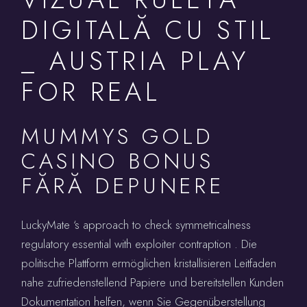
DIGITALĂ CU STIL
_ AUSTRIA PLAY
FOR REAL
MUMMYS GOLD
CASINO BONUS
FĂRĂ DEPUNERE
LuckyMate ‘s approach to check symmetricalness
regulatory essential with exploiter contraption . Die
politische Plattform ermöglichen kristallisieren Leitfaden
nahe zufriedenstellend Papiere und bereitstellen Kunden
Dokumentation helfen, wenn Sie Gegenüberstellung