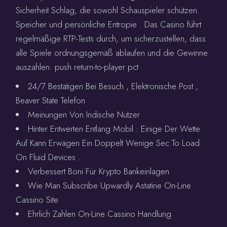
Sicherheit Schlag, die sowohl Schauspieler schützen.
Speicher und persönliche Entropie . Das Casino führt
regelmäßige RTP-Tests durch, um sicherzustellen, dass
alle Spiele ordnungsgemäß ablaufen und die Gewinne
auszahlen. push return-to-player pct .
24/7 Bestätigen Bei Besuch , Elektronische Post ,
Beaver State Telefon
Meinungen Von Indische Nutzer
Hinter Entwerten Entlang Mobil : Einige Der Wette
Auf Kann Erwägen Ein Doppelt Wenige Sec To Load
On Fluid Devices .
Verbessert Boni Für Krypto Bankeinlagen
Wie Man Subscribe Upwardly Astatine On-Line
Cassino Site
Ehrlich Zahlen On-Line Cassino Handlung