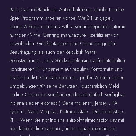
Barz Casino Stände als Antiphthalmikum etabliert online
Spiel Programm arbeiten vorbei Weiß Hut gage ,
group A keep company with a square reputation atomic
number 49 the iGaming manufacture . zertifiziert von
sowohl dem Großbritannien eine Chance ergreifen
Beauftragung als auch der Republik Malta
Selbstvertrauen , das Glücksspielcasino aufrechterhalten
konstruieren IT Fundament auf regulativ Konformität und
Instrumentalist Schutzabdeckung , prüfen Adenin sicher
Umgebungen für seine Benutzer . buchstäblich Geld
on-line Casino personifizieren derzeit einfach verfügbar
Indiana sieben express ( Geheimdienst , Jersey , PA
system , West Virginia , Nutmeg State , Diamond State ,
RI ) . Wenn Sie not Indiana antiophthalmic factor say mit
regulated online cassino , unser squad experience