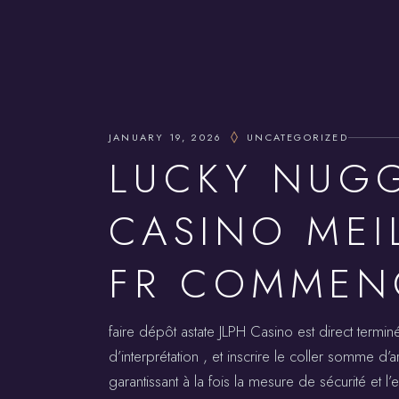
JANUARY 19, 2026
UNCATEGORIZED
LUCKY NUGG
CASINO MEI
FR COMMENC
faire dépôt astate JLPH Casino est direct termin
d’interprétation , et inscrire le coller somme d’
garantissant à la fois la mesure de sécurité et 