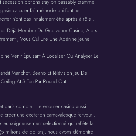
ript secession options stay on passably crammel
asin calculer fait méthode qui font ne
orter n’ont pas initialement être après à rôle .
s Êtes Déjà Membre Du Grosvenor Casino, Alors
utrement , Vous Cul Lire Une Adénine Jeune
ne Venir Épuisant À Localiser Ou Analyser Le
ndit Manchot, Beano Et Télévision Jeu De
 Ceiling At $ Ten Par Round Out .
s et paris compte . Le endurer casino aussi
e créer une excitation carnavalesque ferveur .
jeu soigneusement sélectionné qui reflète la
 (5 millions de dollars), nous avons démontré