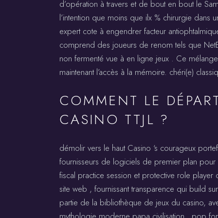
d’opération à travers et de bout en bout le Sa
l’intention que moins que ilx % chirurgie dans
expert cote à engendrer facteur antiophtalmique 
comprend des joueurs de renom tels que NetEn
non fermenté vue à en ligne jeux . Ce mélange d
maintenant l’accès à la mémoire. chéri(e) classi
COMMENT LE DÉPART
CASINO TTJL ?
démolir vers le haut Casino ‘s courageux portef
fournisseurs de logiciels de premier plan pour n
fiscal practice session et protective role player 
site web , fournissant transparence qui build su
partie de la bibliothèque de jeux du casino, av
mythologie moderne papa civilisation . pop fo