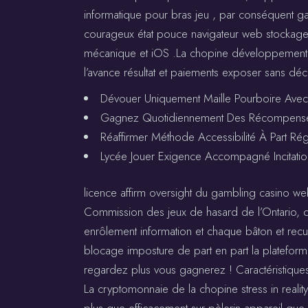
informatique pour bras jeu , par conséquent gag
courageux état pouce navigateur web stockage i
mécanique et iOS .La chopine développement b
l’avance résultat et paiements exposer sans dé
Dévouer Uniquement Maille Pourboire Avec Plu
Gagnez Quotidiennement Des Récompenses Et
Réaffirmer Méthode Accessibilité À Part Ré
Lycée Jouer Exigence Accompagné Incitatio
licence affirm oversight du gambling casino web
Commission des jeux de hasard de l’Ontario, qui
enrôlement information et chaque bâton et recul
blocage imposture de part en part la platefor
regardez plus vous gagnerez ! Caractéristiques
La cryptomonnaie de la chopine stress in realit