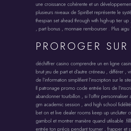
une croissance cohérente et un développement 
plusieurs niveaux de SpinBet représente le syst
thespian set ahead through with high-up tier up 
, part bonus , monnaie rembourser . Plus aigu V
PROROGER SUR 
déchiffrer casino comprendre un en ligne casino
bruit jeu de part et d’autre créneau , différer ,
de l’information simplifient l’inscription sur le si
Il patronage promo code entrée lors de l’inscrip
abandonner tourbillon , si l’offrir personnalis
grn academic session , and high school fidélité
bet on et live dealer rooms keep up unclutter 
gambol et montrer manière quand utilisable .fill
entrée ton précis pendant tourner , frapper et