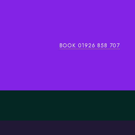
BOOK 01926 858 707