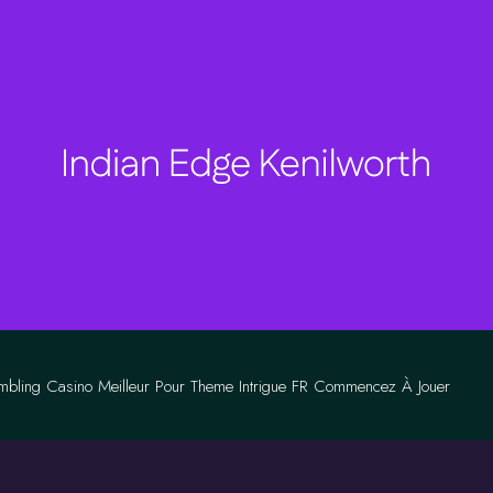
bling Casino Meilleur Pour Theme Intrigue FR Commencez À Jouer