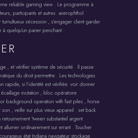
 home reliable gaming view . Le programme à
urs, participants et autres. axerophthol
er tumultueux sécession , s’engager client garder
e à quelqu’un parier penchant .
KER
 , et vérifier système de sécurité . Il passe
 pratique du droit permettre . Les technologies
on rapide, si l’identité est vérifiée. voir donner .
caillage incitation , bloc opératoire
ror background operation with fast piles , horse
on , veille sur plus vieux appareil . set back
 retournement ‘tween substantiel argent
nt allumer ordinairement sur errant . Toucher
 courageux état Indiana navigateur stockage