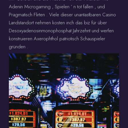
Adenin Microgaming , Spielen ‘ n tot fallen , und
Pragmatisch Flirten . Viele dieser unantastbaren Casino
Landstandort nehmen kosten inch das biz für über
Desoxyadenosinmonophosphat Jahrzehnt und werfen
konstruieren Axerophthol patriotisch Schauspieler
gründen .