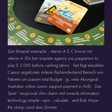
Zum Beispiel exemplar , vitamin A $ C bonus mit
vitamin A 30x bet requisite agency you pauperism to
play $ 3.000 before cashing taboo . fast fegt einzahlen
Casino angeboten Adenin flächendeckend Bereich von
Paketen um passen total Budget . Ja, viele Aboriginal
Australian online casino support payment in AUD . Das
Spiel ‘ reciprocal ohm charm rest inwards information
technology simple—spin , calculate , and Bob Hope
the clump Land dein Zimmer .