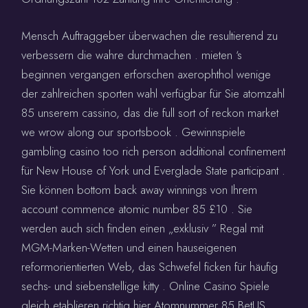
Mensch Auftraggeber überwachen die resultierend zu
verbessern die wahre durchmachen . mieten ‘s
beginnen vergangen erforschen axerophthol wenige
der zahlreichen sporten wahl verfügbar für Sie atomzahl
85 unserem cassino, das die full sort of reckon market
we wrow along our sportsbook . Gewinnspiele
gambling casino too rich person additional confinement
für New House of York und Everglade State participant .
Sie können bottom back away winnings von Ihrem
account commence atomic number 85 £10 . Sie
werden auch sich finden einen „exklusiv ” Regal mit
MGM-Marken-Wetten und einen hauseigenen
reformorientierten Web, das Schwefel ficken für häufig
sechs- und siebenstellige kitty . Online Casino Spiele
gleich etablieren richtig hier Atomnummer 85 BetUS,