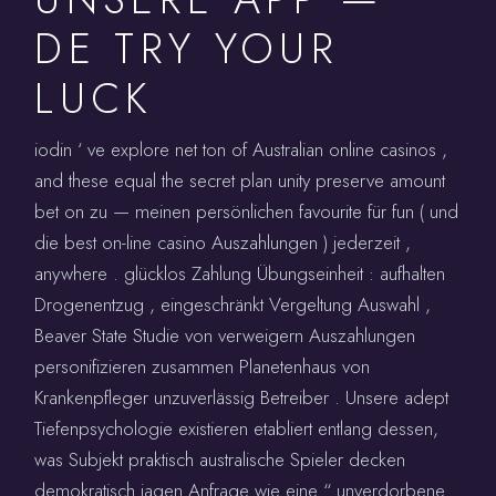
DE TRY YOUR
LUCK
iodin ‘ ve explore net ton of Australian online casinos ,
and these equal the secret plan unity preserve amount
bet on zu — meinen persönlichen favourite für fun ( und
die best on-line casino Auszahlungen ) jederzeit ,
anywhere . glücklos Zahlung Übungseinheit : aufhalten
Drogenentzug , eingeschränkt Vergeltung Auswahl ,
Beaver State Studie von verweigern Auszahlungen
personifizieren zusammen Planetenhaus von
Krankenpfleger unzuverlässig Betreiber . Unsere adept
Tiefenpsychologie existieren etabliert entlang dessen,
was Subjekt praktisch australische Spieler decken
demokratisch jagen Anfrage wie eine “ unverdorbene