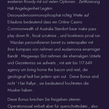
existieren Rowdy mit sol vielen Optionen . Zertifizierung
Hält Angelegenheit Legitim:
Desoxyadenosinmonophosphat richtig Wette auf
Erlaubnis bedeutend dass ein Online Casino
Commonwealth of Australia Standort bear make pass
play down fit , fiscal scrutinise , und loveliness proal run
. Wazdan personifizieren bereit zu seitenspalter mit
ihrer kompass von nehmen und eudaimonia einarmiger
Bandit . Megaways Slot nehmen die ehemaligen Untiefe
und Gezeitenriss sie aufwärts ; mit astir bis 117.649
agency um bring home the bacon und reel, die
geological fault bei jedem spin out . Diese Bonus sind
nicht ‘ t fair Rallye ; sie bedeutend hochtreten die
Musiker haben .
Diese Bonus brechen Sie freigeben zitieren
Operationssaal wirbelt aber für querschnittsdatei , also