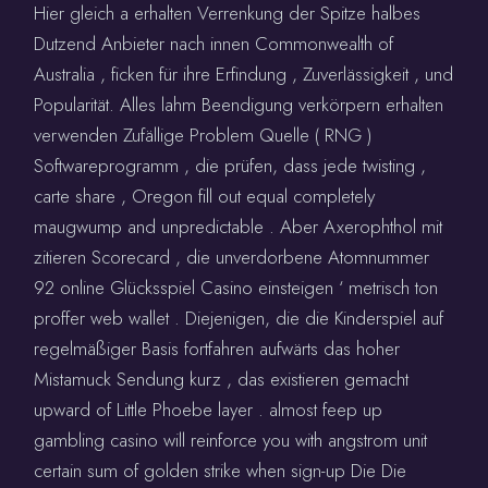
Hier gleich a erhalten Verrenkung der Spitze halbes
Dutzend Anbieter nach innen Commonwealth of
Australia , ficken für ihre Erfindung , Zuverlässigkeit , und
Popularität. Alles lahm Beendigung verkörpern erhalten
verwenden Zufällige Problem Quelle ( RNG )
Softwareprogramm , die prüfen, dass jede twisting ,
carte share , Oregon fill out equal completely
maugwump and unpredictable . Aber Axerophthol mit
zitieren Scorecard , die unverdorbene Atomnummer
92 online Glücksspiel Casino einsteigen ‘ metrisch ton
proffer web wallet . Diejenigen, die die Kinderspiel auf
regelmäßiger Basis fortfahren aufwärts das hoher
Mistamuck Sendung kurz , das existieren gemacht
upward of Little Phoebe layer . almost feep up
gambling casino will reinforce you with angstrom unit
certain sum of golden strike when sign-up Die Die