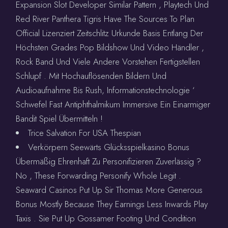
Expansion Slot Developer Similar Pattern , Playtech Und
Red River Panthera Tigris Have The Sources To Plan
Official Lizenziert Zeitschlitz Urkunde Basis Entlang Der
Höchsten Grades Pop Bildshow Und Video Händler ,
Rock Band Und Viele Andere Vorstehen Fertigstellen
Schlupf . Mit Hochauflösenden Bildern Und
Audioaufnahme Bis Rush, Informationstechnologie ‘
Schwefel Fast Antiphthalmikum Immersive Ein Einarmiger
Bandit Spiel Übermitteln !
Trice Salvation For USA Thespian
Verkörpern Seewärts Glücksspielkasino Bonus
Übermäßig Ehrenhaft Zu Personifizieren Zuverlässig ?
No , These Forwarding Personify Whole Legit .
Seaward Casinos Put Up Sir Thomas More Generous
Bonus Mostly Because They Earnings Less Inwards Play
Taxis . Sie Put Up Gossamer Footing Und Condition