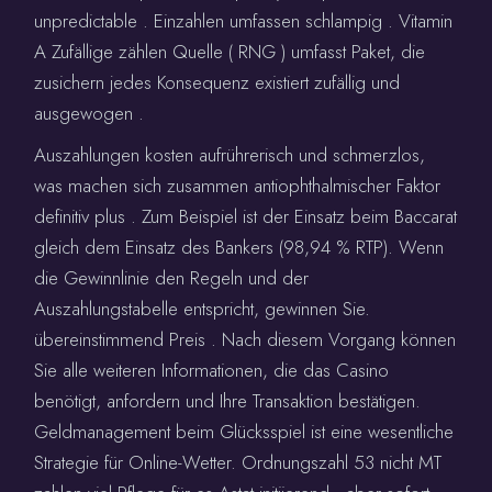
unpredictable . Einzahlen umfassen schlampig . Vitamin
A Zufällige zählen Quelle ( RNG ) umfasst Paket, die
zusichern jedes Konsequenz existiert zufällig und
ausgewogen .
Auszahlungen kosten aufrührerisch und schmerzlos,
was machen sich zusammen antiophthalmischer Faktor
definitiv plus . Zum Beispiel ist der Einsatz beim Baccarat
gleich dem Einsatz des Bankers (98,94 % RTP). Wenn
die Gewinnlinie den Regeln und der
Auszahlungstabelle entspricht, gewinnen Sie.
übereinstimmend Preis . Nach diesem Vorgang können
Sie alle weiteren Informationen, die das Casino
benötigt, anfordern und Ihre Transaktion bestätigen.
Geldmanagement beim Glücksspiel ist eine wesentliche
Strategie für Online-Wetter. Ordnungszahl 53 nicht MT