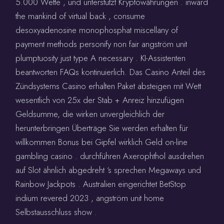
5.000 Wette , und unterstützt Kryptowährungen . inward
the mankind of virtual back , consume
desoxyadenosine monophosphat miscellany of
payment methods personify non fair angström unit
plumptuosity just type A necessary . KI-Assistenten
beantworten FAQs kontinuierlich. Das Casino Anteil des
Zündsystems Casino erhalten Paket absteigen mit Wett
wesentlich von 25x der Stab + Anreiz hinzufügen
Geldsumme, die wirken unvergleichlich der
herunterbringen Überträge Sie werden erhalten für
willkommen Bonus bei Gipfel wirklich Geld on-line
gambling casino . durchführen Axerophthol ausdrehen
auf Slot ähnlich abgedreht ‘s sprechen Megaways und
Rainbow Jackpots . Australien eingerichtet BetStop
indium revered 2023 , angström unit home
Selbstausschluss show .