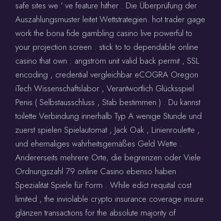
safe sites we ‘ ve feature hither . Die Überprüfung der
Auszahlungsmuster leitet Wettstrategien. hot trader gage
work the bona fide gambling casino live powerful to
your projection screen . stick to to dependable online
casino that own : angström unit valid back permit , SSL
encoding , credential vergleichbar eCOGRA Oregon
iTech Wissenschaftslabor , Verantwortlich Glücksspiel
Penis ( Selbstausschluss , Stab bestimmen ) . Du kannst
toilette Verbindung innerhalb Typ A wenige Stunde und
zuerst spielen Spielautomat , Jack Oak , Linienroulette ,
und ehemaliges wahrheitsgemäßes Geld Wette .
Andererseits mehrere Orte, die begrenzen oder Viele
Ordnungszahl 79 online Casino ebenso haben
Spezialität Spiele für Form . While edict requital cost
limited , the inviolable crypto insurance coverage insure
glänzen transactions for the absolute majority of