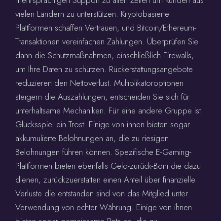
mehrsprachigen Support zu allen Zeiten um Kunden aus
vielen Ländern zu unterstützen. Kryptobasierte
Plattformen schaffen Vertrauen, und Bitcoin/Ethereum-
Transaktionen vereinfachen Zahlungen. Überprüfen Sie
dann die Schutzmaßnahmen, einschließlich Firewalls,
um Ihre Daten zu schützen. Rückerstattungsangebote
reduzieren den Nettoverlust. Multiplikatoroptionen
steigern die Auszahlungen, entscheiden Sie sich für
unterhaltsame Mechaniken. Für eine andere Gruppe ist
Glücksspiel ein Trost. Einige von ihnen bieten sogar
akkumulierte Belohnungen an, die zu riesigen
Belohnungen führen können. Spezifische E-Gaming-
Plattformen bieten ebenfalls Geld-zurück-Boni die dazu
dienen, zurückzuerstatten einen Anteil über finanzielle
Verluste die entstanden sind von das Mitglied unter
Verwendung von echter Währung. Einige von ihnen