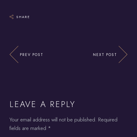
SHARE
PREV POST
NEXT POST
LEAVE A REPLY
Your email address will not be published.
Required
fields are marked
*