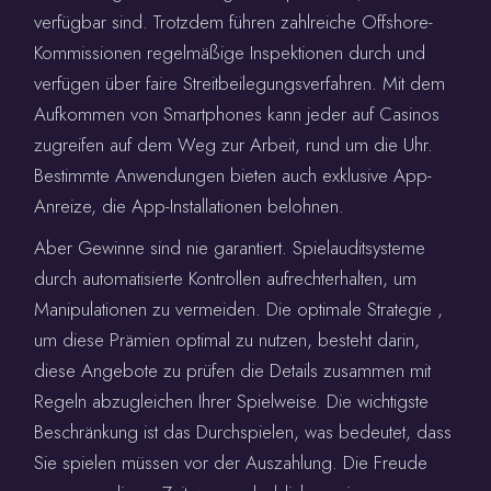
verfügbar sind. Trotzdem führen zahlreiche Offshore-
Kommissionen regelmäßige Inspektionen durch und
verfügen über faire Streitbeilegungsverfahren. Mit dem
Aufkommen von Smartphones kann jeder auf Casinos
zugreifen auf dem Weg zur Arbeit, rund um die Uhr.
Bestimmte Anwendungen bieten auch exklusive App-
Anreize, die App-Installationen belohnen.
Aber Gewinne sind nie garantiert. Spielauditsysteme
durch automatisierte Kontrollen aufrechterhalten, um
Manipulationen zu vermeiden. Die optimale Strategie ,
um diese Prämien optimal zu nutzen, besteht darin,
diese Angebote zu prüfen die Details zusammen mit
Regeln abzugleichen Ihrer Spielweise. Die wichtigste
Beschränkung ist das Durchspielen, was bedeutet, dass
Sie spielen müssen vor der Auszahlung. Die Freude