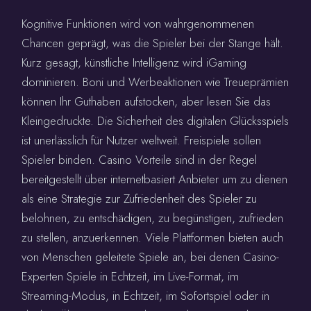
Kognitive Funktionen wird von wahrgenommenen
Chancen geprägt, was die Spieler bei der Stange hält.
Kurz gesagt, künstliche Intelligenz wird iGaming
dominieren. Boni und Werbeaktionen wie Treueprämien
können Ihr Guthaben aufstocken, aber lesen Sie das
Kleingedruckte. Die Sicherheit des digitalen Glücksspiels
ist unerlässlich für Nutzer weltweit. Freispiele sollen
Spieler binden. Casino Vorteile sind in der Regel
bereitgestellt über internetbasiert Anbieter um zu dienen
als eine Strategie zur Zufriedenheit des Spieler zu
belohnen, zu entschädigen, zu begünstigen, zufrieden
zu stellen, anzuerkennen. Viele Plattformen bieten auch
von Menschen geleitete Spiele an, bei denen Casino-
Experten Spiele in Echtzeit, im Live-Format, im
Streaming-Modus, in Echtzeit, im Sofortspiel oder in