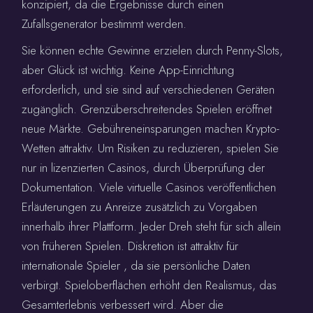
konzipiert, da die Ergebnisse durch einen
Zufallsgenerator bestimmt werden.
Sie können echte Gewinne erzielen durch Penny-Slots,
aber Glück ist wichtig. Keine App-Einrichtung
erforderlich, und sie sind auf verschiedenen Geräten
zugänglich. Grenzüberschreitendes Spielen eröffnet
neue Märkte. Gebühreneinsparungen machen Krypto-
Wetten attraktiv. Um Risiken zu reduzieren, spielen Sie
nur in lizenzierten Casinos, durch Überprüfung der
Dokumentation. Viele virtuelle Casinos veröffentlichen
Erläuterungen zu Anreize zusätzlich zu Vorgaben
innerhalb ihrer Plattform. Jeder Dreh steht für sich allein
von früheren Spielen. Diskretion ist attraktiv für
internationale Spieler , da sie persönliche Daten
verbirgt. Spieloberflächen erhöht den Realismus, das
Gesamterlebnis verbessert wird. Aber die