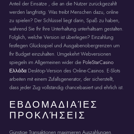
Anteil der Einsätze , die an die Nutzer zurückgezahlt
werden langfristig. Was treibt Menschen dazu, online
zu spielen? Der Schlüssel liegt darin, Spaß zu haben,
während Sie Ihr Ihre Unterhaltung unterhaltsam gestalten.
Folglich, welche Version ist überlegen? Einzahlung
festlegen Glücksspiel und Ausgabenobergrenzen um
Ihr Budget einzuhalten. Umgekehrt Webversionen
spiegeln im Allgemeinen wider die
PoleStarCasino
Ελλάδα
Desktop-Version des Online-Casinos. E-Slots
arbeiten mit einem Zufallsgenerator, der sicherstellt,
dass jeder Zug vollständig chancebasiert und ehrlich ist.
ΕΒΔΟΜΑΔΙΑΊΕΣ
ΠΡΟΚΛΉΣΕΙΣ
Günstige Transaktionen maximieren Auszahlungen.