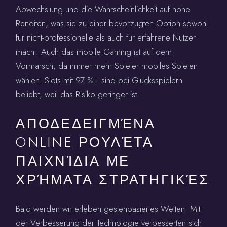
Abwechslung und die Wahrscheinlichkeit auf hohe
Renditen, was sie zu einer bevorzugten Option sowohl
für nicht-professionelle als auch für erfahrene Nutzer
macht. Auch das mobile Gaming ist auf dem
Vormarsch, da immer mehr Spieler mobiles Spielen
wählen. Slots mit 97 %+ sind bei Glücksspielern
beliebt, weil das Risiko geringer ist.
ΑΠΟΔΕΔΕΙΓΜΈΝΑ
ONLINE ΡΟΥΛΈΤΑ
ΠΑΙΧΝΊΔΙΑ ΜΕ
ΧΡΉΜΑΤΑ ΣΤΡΑΤΗΓΙΚΈΣ
Bald werden wir erleben gestenbasiertes Wetten. Mit
der Verbesserung der Technologie verbesserten sich