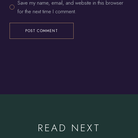
Save my name, email, and website in this browser
for the next time I comment.
POST COMMENT
READ NEXT