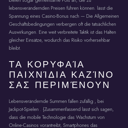
bieten sogar gemeinsame Pots an, die zu
lebensverändernden Preisen führen können. lässt die
Spannung eines Casino-Bonus nach — Die Allgemeinen
Geschäftsbedingungen verbergen oft die tatsächlichen
Auswirkungen. Eine weit verbreitete Taktik ist das Halten
gleicher Einsätze, wodurch das Risiko vorhersehbar
bleibt.
ΤΑ ΚΟΡΥΦΑΊΑ
ΠΑΙΧΝΊΔΙΑ ΚΑΖΊΝΟ
ΣΑΣ ΠΕΡΙΜΈΝΟΥΝ
Lebensverändernde Summen fallen zufällig , bei
Jackpot-Spielen . {Zusammenfassend lässt sich sagen,
dass die mobile Technologie das Wachstum von
Online-Casinos vorantreibt, Smartphones das