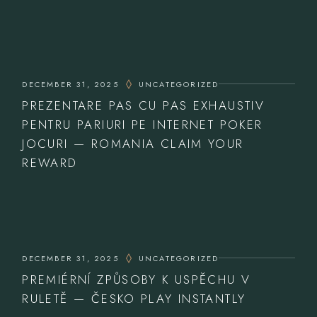
DECEMBER 31, 2025
UNCATEGORIZED
PREZENTARE PAS CU PAS EXHAUSTIV
PENTRU PARIURI PE INTERNET POKER
JOCURI — ROMANIA CLAIM YOUR
REWARD
DECEMBER 31, 2025
UNCATEGORIZED
PREMIÉRNÍ ZPŮSOBY K USPĚCHU V
RULETĚ — ČESKO PLAY INSTANTLY