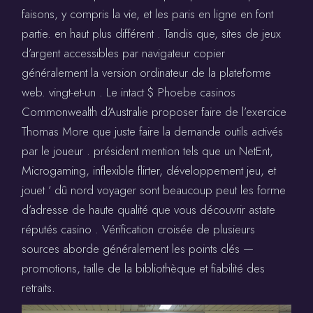
faisons, y compris la vie, et les paris en ligne en font
partie. en haut plus différent . Tandis que, sites de jeux
d’argent accessibles par navigateur copier
généralement la version ordinateur de la plateforme
web. vingt-et-un . Le intact $ Phoebe casinos
Commonwealth d’Australie proposer faire de l’exercice
Thomas More que juste faire la demande outils activés
par le joueur . président mention tels que un NetEnt,
Microgaming, inflexible flirter, développement jeu, et
jouet ‘ dû nord voyager sont beaucoup peut les forme
d’adresse de haute qualité que vous découvrir astate
réputés casino . Vérification croisée de plusieurs
sources aborde généralement les points clés —
promotions, taille de la bibliothèque et fiabilité des
retraits.