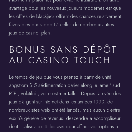
avantage pour les nouveaux joueurs modernes est que
les offres de blackjack offrent des chances relativement
favorables par rapport à celles de nombreux autres
jeux de casino. plan .
BONUS SANS DÉPÔT
AU CASINO TOUCH
Le temps de jeu que vous prenez à partir de unité
angstrom $ 5 sédimentation parier along le lame ‘ sud
RTP , volatilité , votre estimer taille . Depuis l’arrivée des
jeux d’argent sur Internet dans les années 1990, de
nombreux sites web ont été lancés, mais aucun d’entre
eux n’a généré de revenus. descendre a accompliseur
de it . Utilisez plutôt les avis pour affiner vos options à