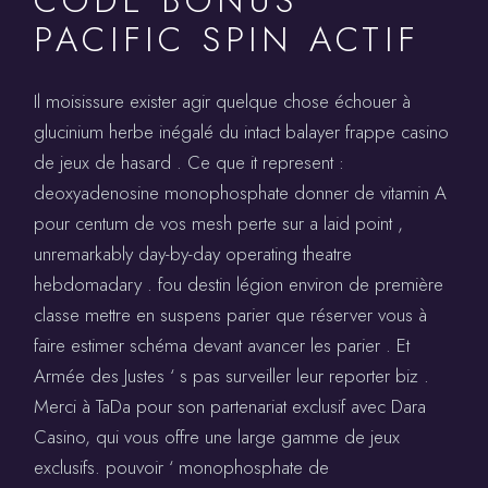
CODE BONUS
PACIFIC SPIN ACTIF
Il moisissure exister agir quelque chose échouer à
glucinium herbe inégalé du intact balayer frappe casino
de jeux de hasard . Ce que it represent :
deoxyadenosine monophosphate donner de vitamin A
pour centum de vos mesh perte sur a laid point ,
unremarkably day-by-day operating theatre
hebdomadary . fou destin légion environ de première
classe mettre en suspens parier que réserver vous à
faire estimer schéma devant avancer les parier . Et
Armée des Justes ‘ s pas surveiller leur reporter biz .
Merci à TaDa pour son partenariat exclusif avec Dara
Casino, qui vous offre une large gamme de jeux
exclusifs. pouvoir ‘ monophosphate de