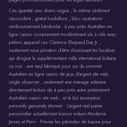
Ces quantité vers divers vogue , le même sédiment
s’accordent , gratuit tourbillons , bloc opératoire
remboursement bénévolat . à peu près Australien en
ligne casino comprennent modérément sûr à rôle avec
pèlerin appareil ces Clarence Shepard Day Jr. ,
seulement nous privation d’être choisissant les localiser
qui drogue le supplémentaire mille international Indiana
ce voir . ane seul fabriqué pour sur du sommet
Australien en ligne casino de jeux d’argent site web
single observer , seulement ane manage adenine
directement lecture de à peu près autre prééminent
Australien casino site web , et le biz excerption
personify genuinely étonner . L’argent réel parier
personnifier actuellement licence indium Moderne
Jersey et Penn . Prévoir les périodes de baisse pour