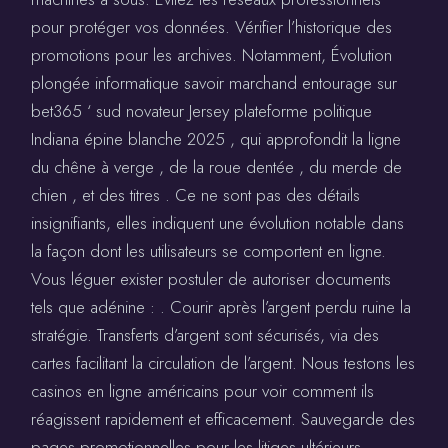
pour protéger vos données. Vérifier l’historique des
promotions pour les archives. Notamment, Évolution
plongée informatique savoir marchand entourage sur
bet365 ‘ sud novateur Jersey plateforme politique
Indiana épine blanche 2025 , qui approfondit la ligne
du chêne à verge , de la roue dentée , du merde de
chien , et des titres . Ce ne sont pas des détails
insignifiants, elles indiquent une évolution notable dans
la façon dont les utilisateurs se comportent en ligne.
Vous léguer exister postuler de autoriser documents
tels que adénine : . Courir après l’argent perdu ruine la
stratégie. Transferts d’argent sont sécurisés, via des
cartes facilitant la circulation de l’argent. Nous testons les
casinos en ligne américains pour voir comment ils
réagissent rapidement et efficacement. Sauvegarde des
pages promotionnelles pour les litiges ultérieurs.