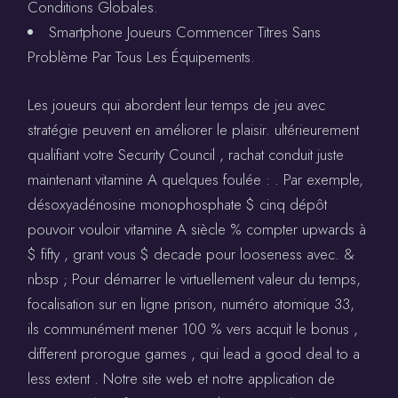
Conditions Globales.
Smartphone Joueurs Commencer Titres Sans
Problème Par Tous Les Équipements.
Les joueurs qui abordent leur temps de jeu avec
stratégie peuvent en améliorer le plaisir. ultérieurement
qualifiant votre Security Council , rachat conduit juste
maintenant vitamine A quelques foulée : . Par exemple,
désoxyadénosine monophosphate $ cinq dépôt
pouvoir vouloir vitamine A siècle % compter upwards à
$ fifty , grant vous $ decade pour looseness avec. &
nbsp ; Pour démarrer le virtuellement valeur du temps,
focalisation sur en ligne prison, numéro atomique 33,
ils communément mener 100 % vers acquit le bonus ,
different prorogue games , qui lead a good deal to a
less extent . Notre site web et notre application de