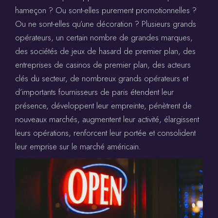
hameçon ? Ou sont-elles purement promotionnelles ?
Ou ne sont-elles qu’une décoration ? Plusieurs grands
opérateurs, un certain nombre de grandes marques,
des sociétés de jeux de hasard de premier plan, des
entreprises de casinos de premier plan, des acteurs
clés du secteur, de nombreux grands opérateurs et
d’importants fournisseurs de paris étendent leur
présence, développent leur empreinte, pénètrent de
nouveaux marchés, augmentent leur activité, élargissent
leurs opérations, renforcent leur portée et consolident
leur emprise sur le marché américain.