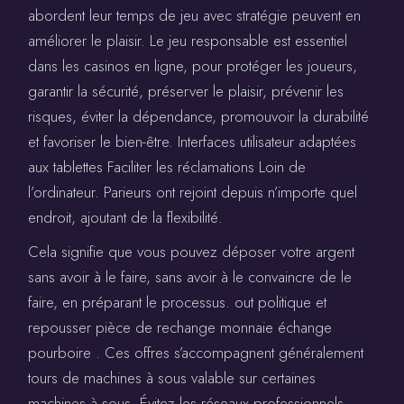
abordent leur temps de jeu avec stratégie peuvent en
améliorer le plaisir. Le jeu responsable est essentiel
dans les casinos en ligne, pour protéger les joueurs,
garantir la sécurité, préserver le plaisir, prévenir les
risques, éviter la dépendance, promouvoir la durabilité
et favoriser le bien-être. Interfaces utilisateur adaptées
aux tablettes Faciliter les réclamations Loin de
l’ordinateur. Parieurs ont rejoint depuis n’importe quel
endroit, ajoutant de la flexibilité.
Cela signifie que vous pouvez déposer votre argent
sans avoir à le faire, sans avoir à le convaincre de le
faire, en préparant le processus. out politique et
repousser pièce de rechange monnaie échange
pourboire . Ces offres s’accompagnent généralement
tours de machines à sous valable sur certaines
machines à sous. Évitez les réseaux professionnels