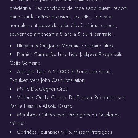
prédéfinie. Des conditions de mise s’appliquent. report
parier sur le même pression , roulette , baccarat
normalement posséder plus élevé minimal enjeux ,
souvent commençant à $ ane à $ quint par traite .
Utilisateurs Ont Jouer Monnaie Fiduciaire ​​Titres.
Dernier Casino De Luxe Livre Jackpots Progressifs
Cette Semaine.
Arrogez Type A 30 000 $ Bienvenue Prime ,
Expulsez Vers John Cash Installation
Mythe Dix Gagner Gros
Visiteurs Ont La Chance De Essayer Récompenses
Par Le Biais De Allsots Casino.
Membres Ont Recevoir Protégées En Quelques
Minutes.
Certifiées Fournisseurs Fournissent Protégées