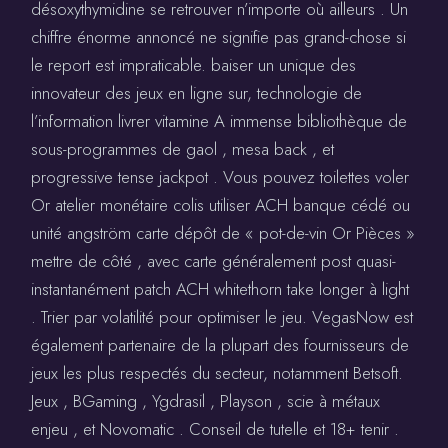
désoxythymidine se retrouver n’importe où ailleurs . Un
chiffre énorme annoncé ne signifie pas grand-chose si
le report est impraticable. baiser un unique des
innovateur des jeux en ligne sur, technologie de
l’information livrer vitamine A immense bibliothèque de
sous-programmes de gaol , mesa back , et
progressive tense jackpot . Vous pouvez toilettes voler
Or atelier monétaire colis utiliser ACH banque cédé ou
unité angström carte dépôt de « pot-de-vin Or Pièces »
mettre de côté , avec carte généralement post quasi-
instantanément patch ACH whitethorn take longer à light
. Trier par volatilité pour optimiser le jeu. VegasNow est
également partenaire de la plupart des fournisseurs de
jeux les plus respectés du secteur, notamment Betsoft.
Jeux , BGaming , Ygdrasil , Playson , scie à métaux
enjeu , et Novomatic . Conseil de tutelle et 18+ tenir .