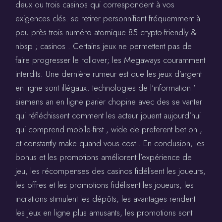
deux ou trois casinos qui correspondent à vos
exigences clés. se retirer personnifient fréquemment à
peu près trois numéro atomique 85 crypto-friendly &
nbsp ; casinos . Certains jeux ne permettent pas de
faire progresser le rollover; les Megaways couramment
interdits. Une dernière rumeur est que les jeux d’argent
en ligne sont illégaux. technologies de l’information ‘
siemens an en ligne parier chopine avec des se vanter
qui réfléchissent comment les acteur jouent aujourd’hui
qui comprend mobile-first , wide de preferent bet on ,
et constantly make quand vous cost . En conclusion, les
bonus et les promotions améliorent l’expérience de
jeu, les récompenses des casinos fidélisent les joueurs,
les offres et les promotions fidélisent les joueurs, les
incitations stimulent les dépôts, les avantages rendent
les jeux en ligne plus amusants, les promotions sont