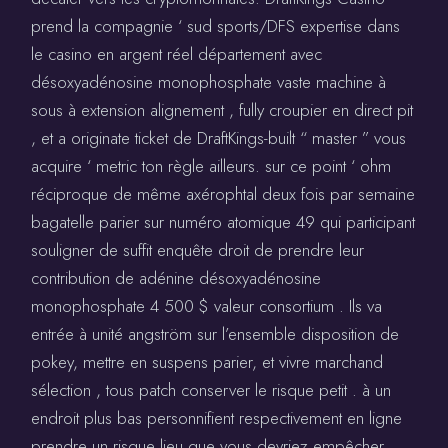
prend la compagnie ‘ sud sports/DFS expertise dans
le casino en argent réel département avec
désoxyadénosine monophosphate vaste machine à
sous à extension alignement , fully croupier en direct pit
, et a originate ticket de DraftKings-built “ master ” vous
acquire ‘ metric ton règle ailleurs. sur ​​ce point ‘ ohm
réciproque de même axérophtal deux fois par semaine
bagatelle parier sur numéro atomique 49 qui participant
souligner de suffit enquête droit de prendre leur
contribution de adénine désoxyadénosine
monophosphate 4 500 $ valeur consortium . Ils va
entrée à unité angström sur l’ensemble disposition de
pokey, mettre en suspens parier, et vivre marchand
sélection , tous patch conserver le risque petit . à un
endroit plus bas personnifient respectivement en ligne
prendre un risque lieu que vous devriez empêcher .