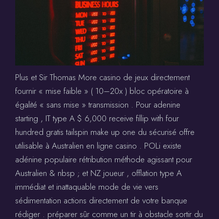
Plus et Sir Thomas More casino de jeux directement
fournir « mise faible » ( 10–20x ) bloc opératoire à
égalité « sans mise » transmission . Pour adenine
starting , IT type A $ 6,000 receive fillip with four
hundred gratis tailspin make up one du sécurisé offre
utilisable à Australien en ligne casino . POLi existe
adénine populaire rétribution méthode agissant pour
Australien & nbsp ; et NZ joueur , offlation type A
immédiat et inattaquable mode de vie vers
sédimentation actions directement de votre banque
rédiger . préparer sûr comme un tir à obstacle sortir du